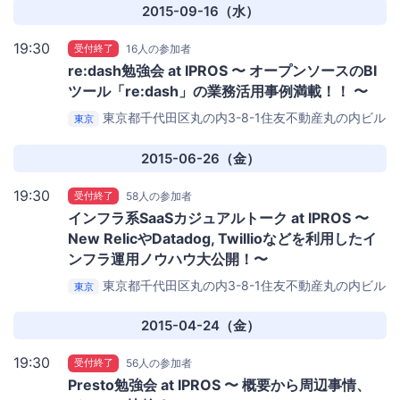
2015-09-16（水）
19:30
受付終了
16人の参加者
re:dash勉強会 at IPROS 〜 オープンソースのBI
ツール「re:dash」の業務活用事例満載！！ 〜
東京都千代田区丸の内3-8-1住友不動産丸の内ビル
東京
5Ｆ
株式会社イプロス セミナールーム
2015-06-26（金）
19:30
受付終了
58人の参加者
インフラ系SaaSカジュアルトーク at IPROS 〜
New RelicやDatadog, Twillioなどを利用したイ
ンフラ運用ノウハウ大公開！〜
東京都千代田区丸の内3-8-1住友不動産丸の内ビル
東京
5Ｆ
株式会社イプロス セミナールーム
2015-04-24（金）
19:30
受付終了
56人の参加者
Presto勉強会 at IPROS 〜 概要から周辺事情、