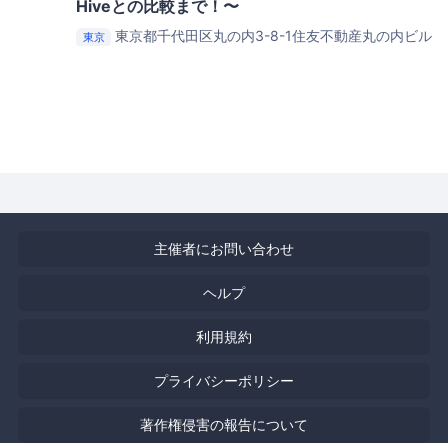
Hiveとの比較まで！〜
東京都千代田区丸の内3-8-1住友不動産丸の内ビル
東京
5Ｆ
株式会社イプロス セミナールーム
主催者にお問い合わせ
ヘルプ
利用規約
プライバシーポリシー
著作権侵害の報告について