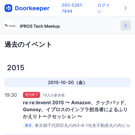
050-5291-
ログイ
7844
ン
IPROS Tech Meetup
過去のイベント
2015
2015-10-30（金）
19:30
受付終了
79人の参加者
re:re:Invent 2015 〜 Amazon、クックパッド、
Gunosy、イプロスのインフラ担当者によるふり
かえりトークセッション 〜
東京都千代田区丸の内3-8-1住友不動産丸の内ビル
東京
5Ｆ
株式会社イプロス セミナールーム